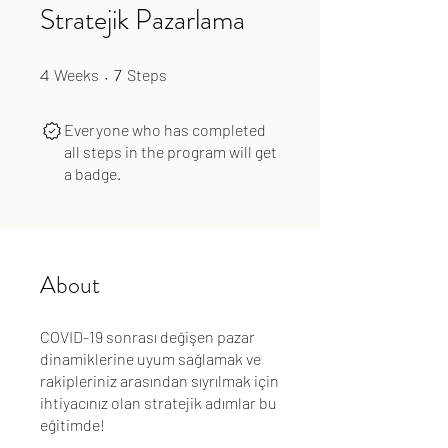
Stratejik Pazarlama
4
4 Weeks
7
7 Steps
Weeks
Steps
Everyone who has completed
all steps in the program will get
a badge.
About
COVID-19 sonrası değişen pazar
dinamiklerine uyum sağlamak ve
rakipleriniz arasından sıyrılmak için
ihtiyacınız olan stratejik adımlar bu
eğitimde!