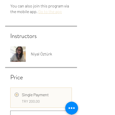
You can also join this program via
the mobile app.
Go to the app
Instructors
Niyal Öztürk
Price
Single Payment
TRY 200.00